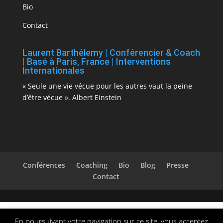
Bio
Contact
Laurent Barthélemy | Conférencier & Coach
| Basé à Paris, France | Interventions
Internationales
« Seule une vie vécue pour les autres vaut la peine
d’être vécue ». Albert Einstein
Conférences
Coaching
Bio
Blog
Presse
Contact
En poursuivant votre navigation sur ce site, vous acceptez