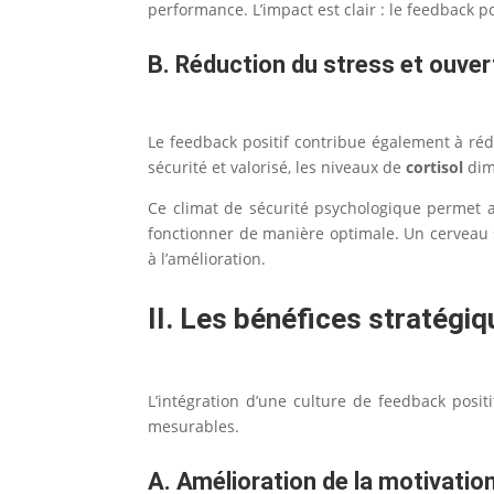
performance. L’impact est clair : le feedback 
B. Réduction du stress et ouver
Le feedback positif contribue également à rédui
sécurité et valorisé, les niveaux de
cortisol
dim
Ce climat de sécurité psychologique permet
fonctionner de manière optimale. Un cerveau s
à l’amélioration.
II. Les bénéfices stratégi
L’intégration d’une culture de feedback posi
mesurables.
A. Amélioration de la motivatio