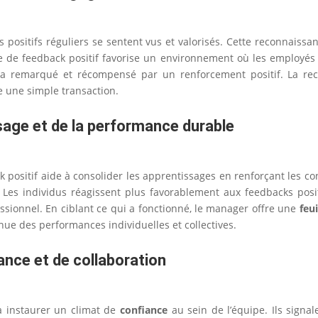
 positifs réguliers se sentent vus et valorisés. Cette reconnaissa
e de feedback positif favorise un environnement où les employés s
 sera remarqué et récompensé par un renforcement positif. La 
e une simple transaction.
sage et de la performance durable
sitif aide à consolider les apprentissages en renforçant les co
 Les individus réagissent plus favorablement aux feedbacks positi
sionnel. En ciblant ce qui a fonctionné, le manager offre une
feui
nue des performances individuelles et collectives.
ance et de collaboration
 à instaurer un climat de
confiance
au sein de l’équipe. Ils signa