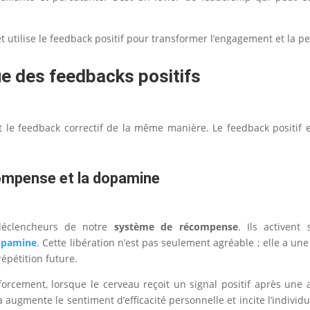
et utilise le feedback positif pour transformer l’engagement et la 
que des feedbacks positifs
 et le feedback correctif de la même manière. Le feedback positif
écompense et la dopamine
 déclencheurs de notre
système de récompense
. Ils activent
opamine
. Cette libération n’est pas seulement agréable ; elle a une
épétition future.
orcement, lorsque le cerveau reçoit un signal positif après une a
la augmente le sentiment d’efficacité personnelle et incite l’individ