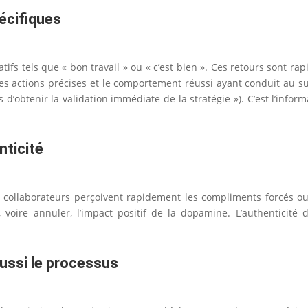
écifiques
ifs tels que « bon travail » ou « c’est bien ». Ces retours sont rap
s actions précises et le comportement réussi ayant conduit au succ
s d’obtenir la validation immédiate de la stratégie »). C’est l’inf
nticité
s collaborateurs perçoivent rapidement les compliments forcés ou
 voire annuler, l’impact positif de la dopamine. L’authenticité
aussi le processus