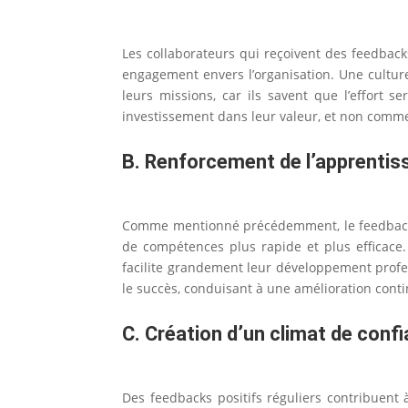
Les collaborateurs qui reçoivent des feedbacks
engagement envers l’organisation. Une cultur
leurs missions, car ils savent que l’effort
investissement dans leur valeur, et non comm
B. Renforcement de l’apprentis
Comme mentionné précédemment, le feedback po
de compétences plus rapide et plus efficace.
facilite grandement leur développement profes
le succès, conduisant à une amélioration conti
C. Création d’un climat de confi
Des feedbacks positifs réguliers contribuent