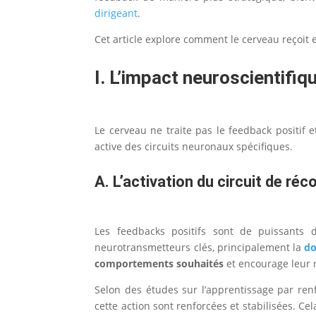
dirigeant
.
Cet article explore comment le cerveau reçoit 
I. L’impact neuroscientifi
Le cerveau ne traite pas le feedback positif
active des circuits neuronaux spécifiques.
A. L’activation du circuit de r
Les feedbacks positifs sont de puissants
neurotransmetteurs clés, principalement la
d
comportements souhaités
et encourage leur r
Selon des études sur l’apprentissage par renf
cette action sont renforcées et stabilisées. Ce