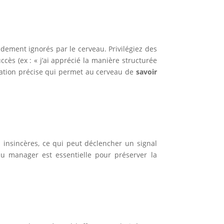
idement ignorés par le cerveau. Privilégiez des
ès (ex : « j’ai apprécié la manière structurée
ormation précise qui permet au cerveau de
savoir
 insincères, ce qui peut déclencher un signal
 du manager est essentielle pour préserver la