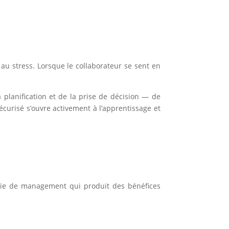
n au stress. Lorsque le collaborateur se sent en
lanification et de la prise de décision — de
curisé s’ouvre activement à l’apprentissage et
tégie de management qui produit des bénéfices