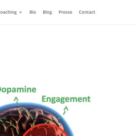
 QE gratuitement.
oaching
Bio
Blog
Presse
Contact
X