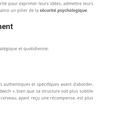
rité pour exprimer leurs idées, admettre leurs
ainsi un pilier de la
sécurité psychologique
.
ment
ratégique et quotidienne.
ifs authentiques et spécifiques avant d’aborder,
ich », bien que sa structure soit plus subtile
Le cerveau, ayant reçu une récompense, est plus