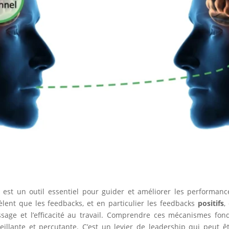
est un outil essentiel pour guider et améliorer les performanc
lent que les feedbacks, et en particulier les feedbacks
positifs
,
tissage et l’efficacité au travail. Comprendre ces mécanismes f
eillante et percutante. C’est un levier de leadership qui peut 