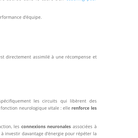
performance d’équipe.
 est directement assimilé à une récompense et
 spécifiquement les circuits qui libèrent des
 fonction neurologique vitale : elle
renforce les
ction, les
connexions neuronales
associées à
u à investir davantage d’énergie pour répéter la