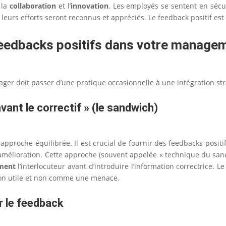
 la
collaboration
et l’
innovation
. Les employés se sentent en sécu
 leurs efforts seront reconnus et appréciés. Le feedback positif est 
 feedbacks positifs dans votre manage
ger doit passer d’une pratique occasionnelle à une intégration st
avant le correctif » (le sandwich)
e approche équilibrée. Il est crucial de fournir des feedbacks posit
amélioration. Cette approche (souvent appelée « technique du sandw
ement
l’interlocuteur avant d’introduire l’information correctrice. 
tion utile et non comme une menace.
r le feedback