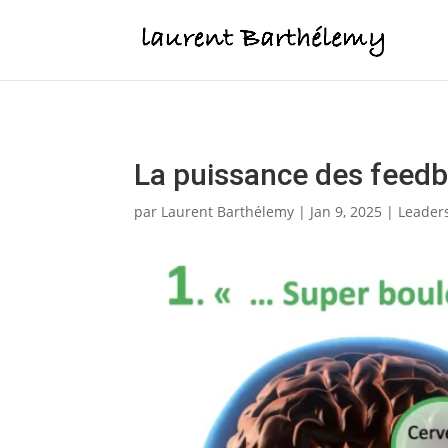
Votre QE est 2 foi
La puissance des feedb
par
Laurent Barthélemy
|
Jan 9, 2025
|
Leader