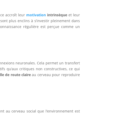
nce accroît leur
motivation
intrinsèque
et leur
ont plus enclins à s’investir pleinement dans
reconnaissance régulière est perçue comme un
nnexions neuronales. Cela permet un transfert
fs qu’aux critiques non constructives, ce qui
lle de route claire
au cerveau pour reproduire
lent au cerveau social que l’environnement est