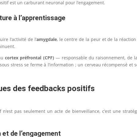
positif est un carburant neuronal pour l’engagement.
ture à l’apprentissage
re l’activité de l’
amygdale
, le centre de la peur et de la réactio
inuent.
 au
cortex préfrontal (CPF)
— responsable du raisonnement, de la p
ous stress se ferme à l’information ; un cerveau récompensé et sé
ques des feedbacks positifs
tif n’est pas seulement un acte de bienveillance, c’est une stra
n et de l’engagement