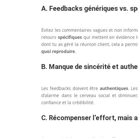
A. Feedbacks génériques vs. sp
Évitez les commentaires vagues et non informat
retours
spécifiques
qui mettent en évidence le
dont tu as géré la réunion client, cela a permi
quoi reproduire
.
B. Manque de sincérité et authe
Les feedbacks doivent être
authentiques
. Le
d’alarme dans le cerveau social et diminuer,
confiance et la crédibilité.
C. Récompenser l’effort, mais 