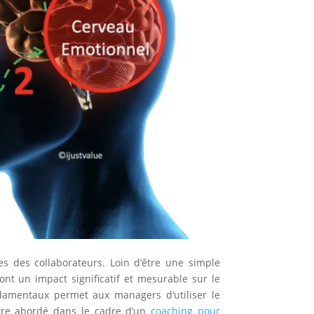
es des collaborateurs. Loin d’être une simple
 ont un impact significatif et mesurable sur le
ondamentaux permet aux managers d’utiliser le
être abordé dans le cadre d’un
coaching pour