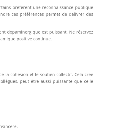
ertains préfèrent une reconnaissance publique
prendre ces préférences permet de délivrer des
cement dopaminergique est puissant. Ne réservez
namique positive continue.
la cohésion et le soutien collectif. Cela crée
llègues, peut être aussi puissante que celle
insincère.