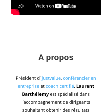
A p
ropo
s
Président d’i
justvalue
,
conférencier en
entreprise
et
coach certifié
,
Laurent
Barthélemy
est spécialisé dans
l’accompagnement de dirigeants
souhaitant obtenir des résultats