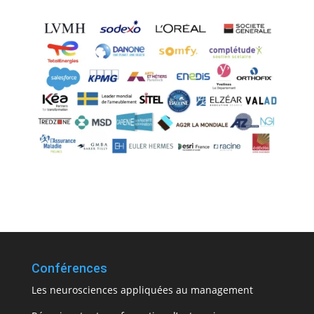
Conférences
Les neurosciences appliquées au management