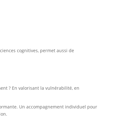
sciences cognitives, permet aussi de
nt ? En valorisant la vulnérabilité, en
erformante. Un accompagnement individuel pour
ion.