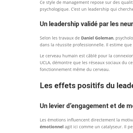
Ce style de management repose sur des qualités
psychologique. C’est un leadership qui cherche
Un leadership validé par les ne
Selon les travaux de
Daniel Goleman
, psychol
dans la réussite professionnelle. Il estime q
Le cerveau humain est câblé pour la connexion
UCLA, démontre que les réseaux sociaux du cerv
fonctionnement même du cerveau.
Les effets positifs du lea
Un levier d’engagement et de m
Les émotions influencent directement la motiv
émotionnel
agit ici comme un catalyseur. Il p