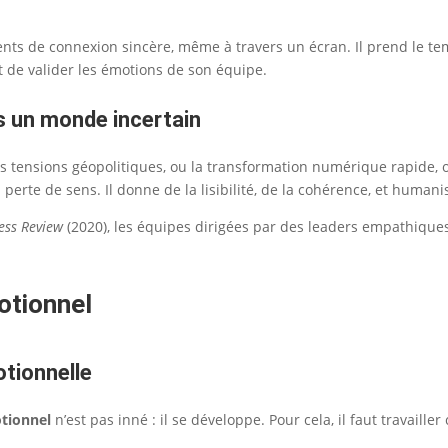
ts de connexion sincère, même à travers un écran. Il prend le tem
t de valider les émotions de son équipe.
s un monde incertain
es tensions géopolitiques, ou la transformation numérique rapide, 
 perte de sens. Il donne de la lisibilité, de la cohérence, et human
ess Review
(2020), les équipes dirigées par des leaders empathiques 
otionnel
otionnelle
tionnel
n’est pas inné : il se développe. Pour cela, il faut travaille