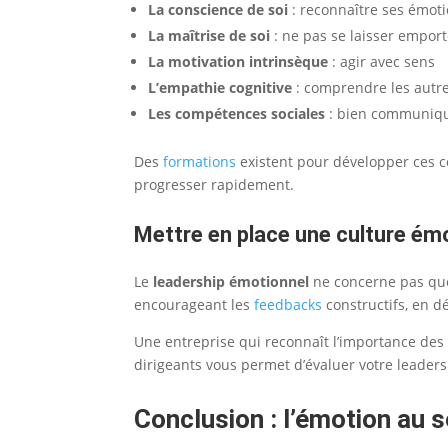
La conscience de soi
: reconnaître ses émot
La maîtrise de soi
: ne pas se laisser emport
La motivation intrinsèque
: agir avec sens
L’empathie cognitive
: comprendre les autr
Les compétences sociales
: bien communiq
Des
formations
existent pour développer ces 
progresser rapidement.
Mettre en place une culture émo
Le
leadership émotionnel
ne concerne pas que l
encourageant les
feedbacks
constructifs, en d
Une entreprise qui reconnaît l’importance des
dirigeants vous permet d’évaluer votre leadersh
Conclusion : l’émotion au 