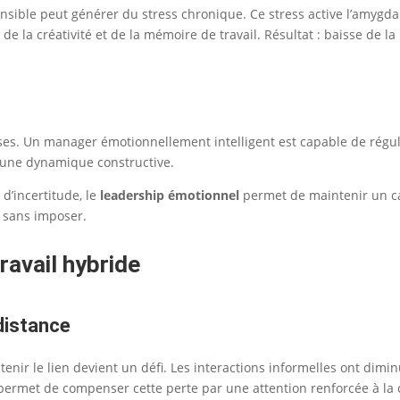
nsible peut générer du stress chronique. Ce stress active l’amygdal
n, de la créativité et de la mémoire de travail. Résultat : baisse d
ses. Un manager émotionnellement intelligent est capable de régul
er une dynamique constructive.
 d’incertitude, le
leadership émotionnel
permet de maintenir un ca
e sans imposer.
ravail hybride
 distance
ntenir le lien devient un défi. Les interactions informelles ont dim
ermet de compenser cette perte par une attention renforcée à la 