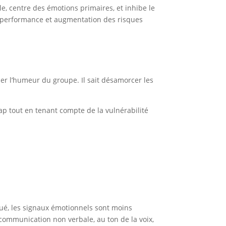
e, centre des émotions primaires, et inhibe le
e la performance et augmentation des risques
er l’humeur du groupe. Il sait désamorcer les
p tout en tenant compte de la vulnérabilité
inué, les signaux émotionnels sont moins
communication non verbale, au ton de la voix,