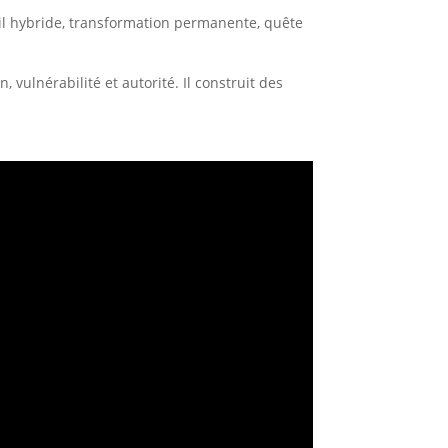
il hybride, transformation permanente, quête
, vulnérabilité et autorité. Il construit des