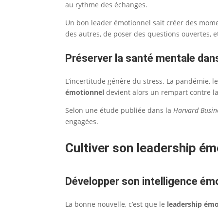
au rythme des échanges.
Un bon leader émotionnel sait créer des momen
des autres, de poser des questions ouvertes, e
Préserver la santé mentale dan
L’incertitude génère du stress. La pandémie, l
émotionnel
devient alors un rempart contre la
Selon une étude publiée dans la
Harvard Busin
engagées.
Cultiver son leadership ém
Développer son intelligence ém
La bonne nouvelle, c’est que le
leadership émo