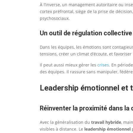
À l’inverse, un management autoritaire ou inse
cortex préfrontal, siège de la prise de décisio
psychosociaux.
Un outil de régulation collective
Dans les équipes, les émotions sont contagieu
tensions, créer un climat d’écoute, et favoris
Il peut aussi mieux gérer les
crises
. En période
des équipes. Il rassure sans manipuler, fédèr
Leadership émotionnel et t
Réinventer la proximité dans la
Avec la généralisation du
travail hybride
, mai
visibles à distance. Le
leadership émotionnel
p