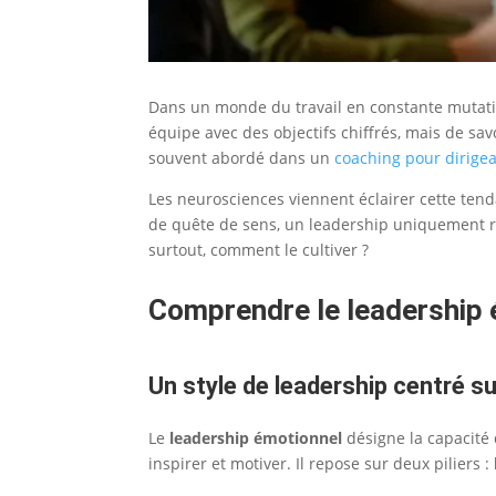
Dans un monde du travail en constante mutatio
équipe avec des objectifs chiffrés, mais de sav
souvent abordé dans un
coaching pour dirige
Les neurosciences viennent éclairer cette tend
de quête de sens, un leadership uniquement rati
surtout, comment le cultiver ?
Comprendre le leadership 
Un style de leadership centré s
Le
leadership émotionnel
désigne la capacité 
inspirer et motiver. Il repose sur deux piliers :