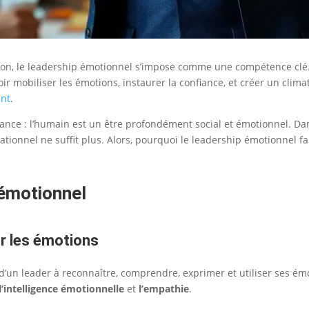
n, le leadership émotionnel s’impose comme une compétence clé. I
oir mobiliser les émotions, instaurer la confiance, et créer un clima
ant
.
ance : l’humain est un être profondément social et émotionnel. Dans
onnel ne suffit plus. Alors, pourquoi le leadership émotionnel fait
émotionnel
ur les émotions
d’un leader à reconnaître, comprendre, exprimer et utiliser ses émo
l’intelligence émotionnelle
et
l’empathie
.