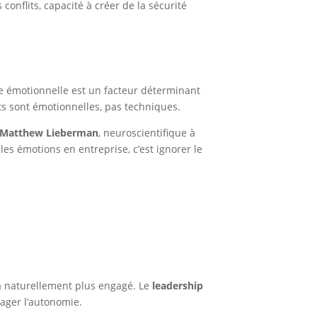
onflits, capacité à créer de la sécurité
ence émotionnelle est un facteur déterminant
ts sont émotionnelles, pas techniques.
Matthew Lieberman
, neuroscientifique à
es émotions en entreprise, c’est ignorer le
ra naturellement plus engagé. Le
leadership
rager l’autonomie.