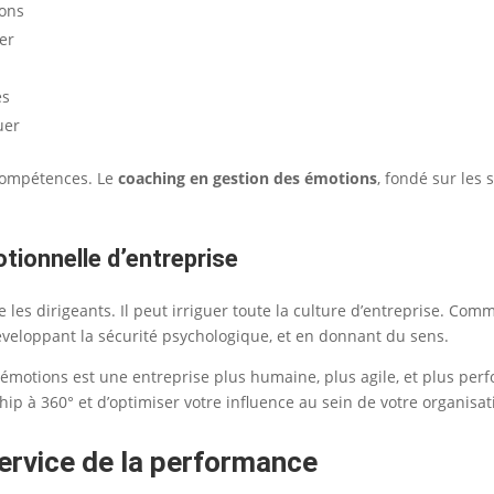
ions
er
es
uer
compétences. Le
coaching en gestion des émotions
, fondé sur les 
tionnelle d’entreprise
es dirigeants. Il peut irriguer toute la culture d’entreprise. Comme
éveloppant la sécurité psychologique, et en donnant du sens.
 émotions est une entreprise plus humaine, plus agile, et plus p
ip à 360° et d’optimiser votre influence au sein de votre organisat
service de la performance