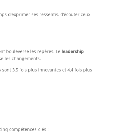
ps d’exprimer ses ressentis, d’écouter ceux
ont bouleversé les repères. Le
leadership
ise les changements.
sont 3,5 fois plus innovantes et 4,4 fois plus
r cinq compétences-clés :