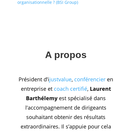
organisationnelle ? (BSI Group)
A p
ropo
s
Président d’i
justvalue
,
conférencier
en
entreprise et
coach certifié
,
Laurent
Barthélemy
est spécialisé dans
l’accompagnement de dirigeants
souhaitant obtenir des résultats
extraordinaires. Il s’appuie pour cela