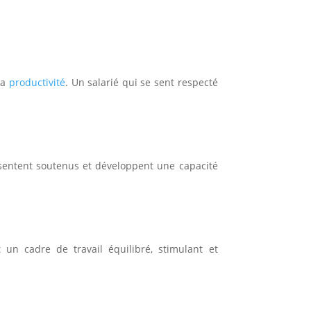
la
productivité
. Un salarié qui se sent respecté
 sentent soutenus et développent une capacité
un cadre de travail équilibré, stimulant et