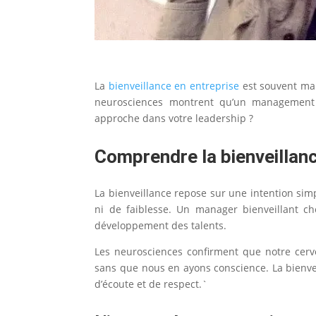
La
bienveillance en entreprise
est souvent mal
neurosciences montrent qu’un management b
approche dans votre leadership ?
Comprendre la bienveilla
La bienveillance repose sur une intention simp
ni de faiblesse. Un manager bienveillant ch
développement des talents.
Les neurosciences confirment que notre cerv
sans que nous en ayons conscience. La bienve
d’écoute et de respect.`