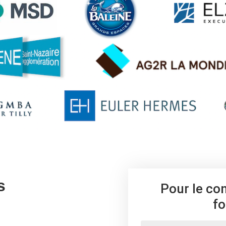
s
Pour le co
fo