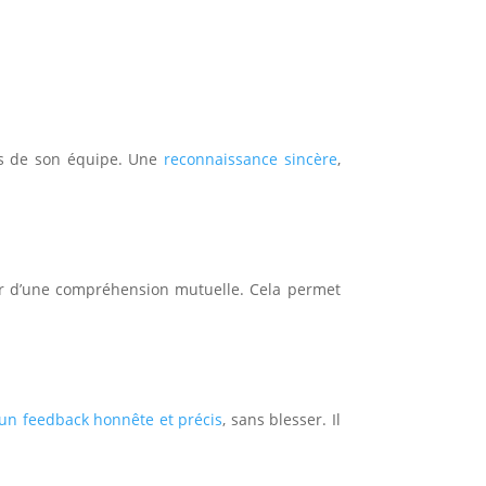
rès de son équipe. Une
reconnaissance sincère
,
rer d’une compréhension mutuelle. Cela permet
un feedback honnête et précis
, sans blesser. Il