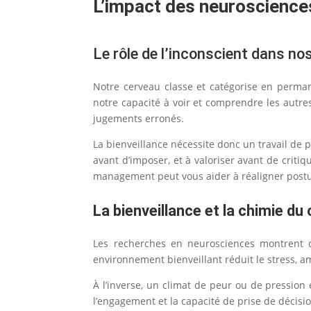
L’impact des neurosciences
Le rôle de l’inconscient dans no
Notre cerveau classe et catégorise en permane
notre capacité à voir et comprendre les autr
jugements erronés.
La bienveillance nécessite donc un travail de 
avant d’imposer, et à valoriser avant de criti
management peut vous aider à réaligner postu
La bienveillance et la chimie du
Les recherches en neurosciences montrent qu
environnement bienveillant réduit le stress, am
À l’inverse, un climat de peur ou de pression 
l’engagement et la capacité de prise de décisi