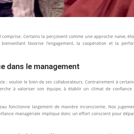
 comprise. Certains la perçoivent comme une approche naïve, éloign
ienveillant favorise l’engagement, la coopération et la perfo
nce dans le management
le : vouloir le bien de ses collaborateurs. Contrairement à certaine
erche à valoriser son équipe, à établir un climat de confianc
eau fonctionne largement de manière inconsciente. Nos jugemen
illance managériale implique donc un effort conscient pour dép