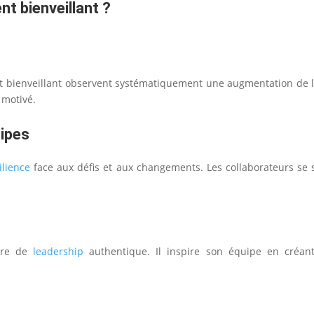
t bienveillant ?
t bienveillant observent systématiquement une augmentation de 
s motivé.
uipes
ilience
face aux défis et aux changements. Les collaborateurs se
ture de
leadership
authentique. Il inspire son équipe en créant 