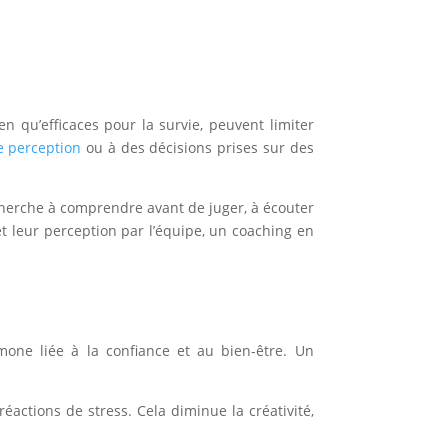
n qu’efficaces pour la survie, peuvent limiter
e perception
ou à des décisions prises sur des
 cherche à comprendre avant de juger, à écouter
et leur perception par l’équipe, un coaching en
mone liée à la confiance et au bien-être. Un
éactions de stress. Cela diminue la créativité,