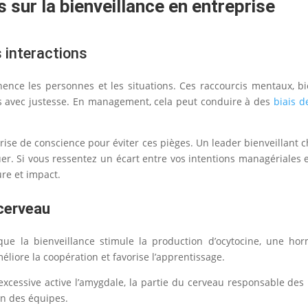
 sur la bienveillance en entreprise
s interactions
nce les personnes et les situations. Ces raccourcis mentaux, bie
es avec justesse. En management, cela peut conduire à des
biais d
prise de conscience pour éviter ces pièges. Un leader bienveillant
quer. Si vous ressentez un écart entre vos intentions managériales 
re et impact.
 cerveau
e la bienveillance stimule la production d’ocytocine, une hor
éliore la coopération et favorise l’apprentissage.
excessive active l’amygdale, la partie du cerveau responsable des r
on des équipes.