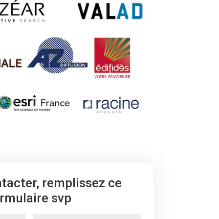
ntacter, remplissez ce
rmulaire svp