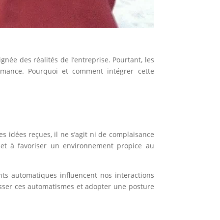
ée des réalités de l’entreprise. Pourtant, les
rmance. Pourquoi et comment intégrer cette
s idées reçues, il ne s’agit ni de complaisance
e et à favoriser un environnement propice au
ts automatiques influencent nos interactions
asser ces automatismes et adopter une posture